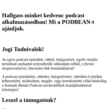
Hallgass minket kedvenc podcast
alkalmazásodban! Mi a PODBEAN-t
ajánljuk.
Jogi Tudnivalók!
Az egyes podcast epizódok, cikkek, bejegyzések, egyéb vizuális
tartalmak szabadon terjeszthetők változtatás nélkül, a forrás
megnevezésével, internetes link hozzáadásával!
A podcast epizódokat, cikkeket, bejegyzéseket, videókat és fotókat
felhasználni, módosítani, magán- vagy kereskedelmi céllal kizárólag
a Kanada Banda Podcast szerkesztőinek hozzájárulásával
lehetséges!
Leszel a támogatónk?