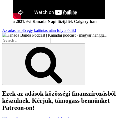
a 2021. évi Kanada Napi tüzijáték Calgary-ban
Az adás napló egy kattintás után folytatódik!
Search
for:
Search
Ezek az adások közösségi finanszírozásból
készülnek. Kérjük, támogass bennünket
Patreon-on!