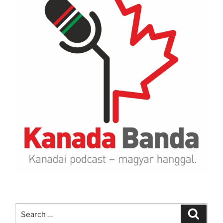
Search
Search
for: