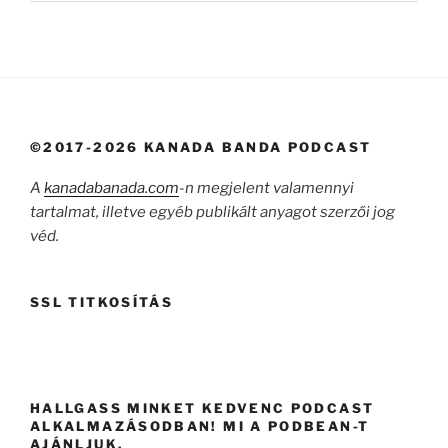
©2017-2026 KANADA BANDA PODCAST
A
kanadabanada.com
-n megjelent valamennyi
tartalmat, illetve egyéb publikált anyagot szerzői jog
véd.
SSL TITKOSÍTÁS
HALLGASS MINKET KEDVENC PODCAST
ALKALMAZÁSODBAN! MI A PODBEAN-T
AJÁNLJUK.