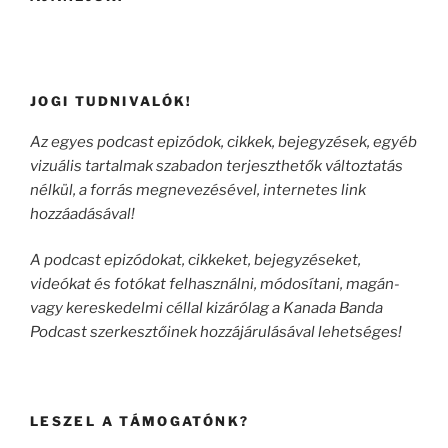
JOGI TUDNIVALÓK!
Az egyes podcast epizódok, cikkek, bejegyzések, egyéb
vizuális tartalmak szabadon terjeszthetők változtatás
nélkül, a forrás megnevezésével, internetes link
hozzáadásával!
A podcast epizódokat, cikkeket, bejegyzéseket,
videókat és fotókat felhasználni, módosítani, magán-
vagy kereskedelmi céllal kizárólag a Kanada Banda
Podcast szerkesztőinek hozzájárulásával lehetséges!
LESZEL A TÁMOGATÓNK?