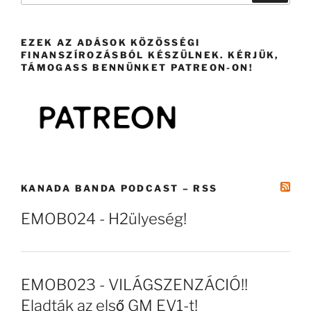
EZEK AZ ADÁSOK KÖZÖSSÉGI
FINANSZÍROZÁSBÓL KÉSZÜLNEK. KÉRJÜK,
TÁMOGASS BENNÜNKET PATREON-ON!
KANADA BANDA PODCAST – RSS
EMOB024 - H2ülyeség!
EMOB023 - VILÁGSZENZÁCIÓ!!
Eladták az első GM EV1-t!