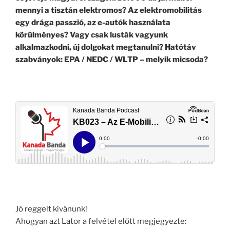
mennyi a tisztán elektromos? Az elektromobilitás
egy drága passzió, az e-autók használata
körülményes? Vagy csak lusták vagyunk
alkalmazkodni, új dolgokat megtanulni? Hatótáv
szabványok:
EPA / NEDC / WLTP – melyik micsoda?
Jó reggelt kívánunk!
Ahogyan azt Lator a felvétel előtt megjegyezte: