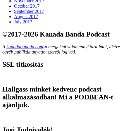
November 2017
October 2017
September 2017
August 2017
July 2017
©2017-2026 Kanada Banda Podcast
A
kanadabanada.com
-n megjelent valamennyi tartalmat, illetve
egyéb publikált anyagot szerzői jog véd.
SSL titkosítás
Hallgass minket kedvenc podcast
alkalmazásodban! Mi a PODBEAN-t
ajánljuk.
Jogi Tudnivalók!