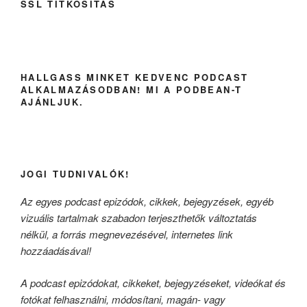
SSL TITKOSÍTÁS
HALLGASS MINKET KEDVENC PODCAST
ALKALMAZÁSODBAN! MI A PODBEAN-T
AJÁNLJUK.
JOGI TUDNIVALÓK!
Az egyes podcast epizódok, cikkek, bejegyzések, egyéb
vizuális tartalmak szabadon terjeszthetők változtatás
nélkül, a forrás megnevezésével, internetes link
hozzáadásával!
A podcast epizódokat, cikkeket, bejegyzéseket, videókat és
fotókat felhasználni, módosítani, magán- vagy