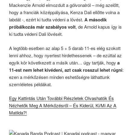
Mackenzie Arnold elmozdult a gólvonalról – még azelőtt,
hogy a franciák középpályása, Kenza Dali ellőtte volna a
labdát -, ezért ki tudta védeni a lövést.
A második
próbálkozás már szabályos volt
, de Arnold kapus így is
ki tudta védeni Dali lövését.
A legtöbb esetben az alap 5 + 5 darab 11-es elég szokott
lenni ahhoz, hogy nyertest hirdethessenek – de ezúttal az
egyik kör következett a másik után… úgy tartják, hogy
a
11-est nem lehet kivédeni, azt csak rosszul lehet rúgni
:
ezen a mérkőzésen minden eshetőségre láthattunk
szemléletes példákat.
Egy Kattintás Után További Részletek Olvashatók És
Nézhetők Meg A Mérkőzésről – És Kiderül, Ki/Mi Az A
Matilda?!