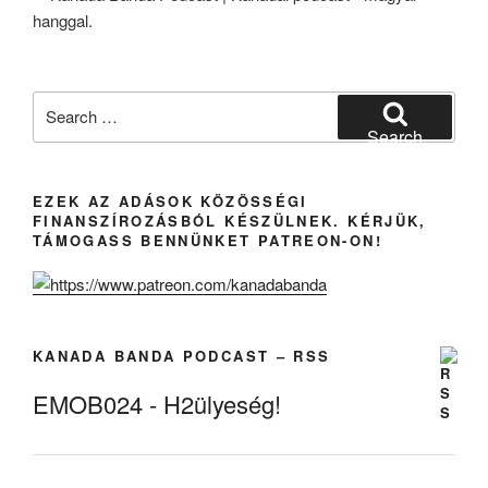
Search
for:
Search
EZEK AZ ADÁSOK KÖZÖSSÉGI
FINANSZÍROZÁSBÓL KÉSZÜLNEK. KÉRJÜK,
TÁMOGASS BENNÜNKET PATREON-ON!
KANADA BANDA PODCAST – RSS
EMOB024 - H2ülyeség!