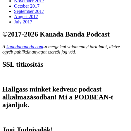
November 2017
October 2017
September 2017
August 2017
July 2017
©2017-2026 Kanada Banda Podcast
A
kanadabanada.com
-n megjelent valamennyi tartalmat, illetve
egyéb publikált anyagot szerzői jog véd.
SSL titkosítás
Hallgass minket kedvenc podcast
alkalmazásodban! Mi a PODBEAN-t
ajánljuk.
Jogi Tudnivalók!