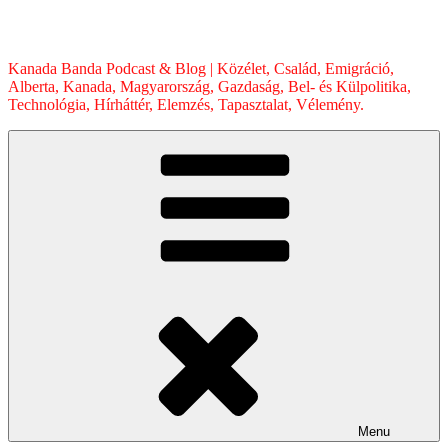
Skip
to
content
Kanada Banda Podcast & Blog | Közélet, Család, Emigráció,
Alberta, Kanada, Magyarország, Gazdaság, Bel- és Külpolitika,
Technológia, Hírháttér, Elemzés, Tapasztalat, Vélemény.
Menu