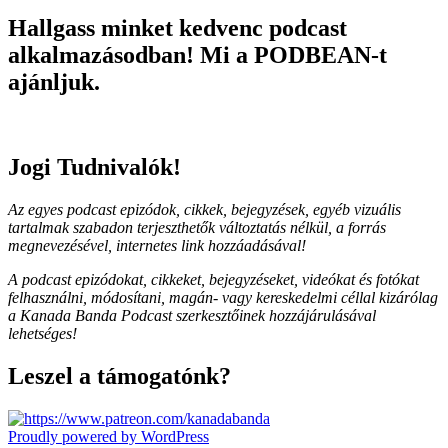
Hallgass minket kedvenc podcast
alkalmazásodban! Mi a PODBEAN-t
ajánljuk.
Jogi Tudnivalók!
Az egyes podcast epizódok, cikkek, bejegyzések, egyéb vizuális
tartalmak szabadon terjeszthetők változtatás nélkül, a forrás
megnevezésével, internetes link hozzáadásával!
A podcast epizódokat, cikkeket, bejegyzéseket, videókat és fotókat
felhasználni, módosítani, magán- vagy kereskedelmi céllal kizárólag
a Kanada Banda Podcast szerkesztőinek hozzájárulásával
lehetséges!
Leszel a támogatónk?
Proudly powered by WordPress