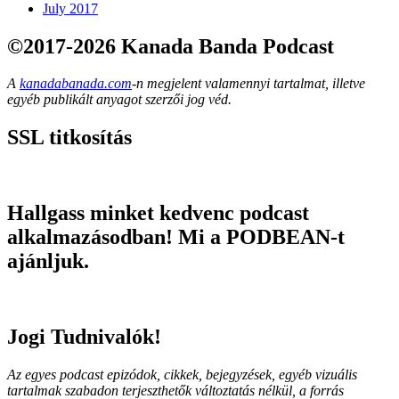
July 2017
©2017-2026 Kanada Banda Podcast
A
kanadabanada.com
-n megjelent valamennyi tartalmat, illetve
egyéb publikált anyagot szerzői jog véd.
SSL titkosítás
Hallgass minket kedvenc podcast
alkalmazásodban! Mi a PODBEAN-t
ajánljuk.
Jogi Tudnivalók!
Az egyes podcast epizódok, cikkek, bejegyzések, egyéb vizuális
tartalmak szabadon terjeszthetők változtatás nélkül, a forrás