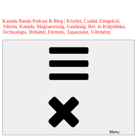
Skip
to
content
Kanada Banda Podcast & Blog | Közélet, Család, Emigráció,
Alberta, Kanada, Magyarország, Gazdaság, Bel- és Külpolitika,
Technológia, Hírháttér, Elemzés, Tapasztalat, Vélemény.
Menu