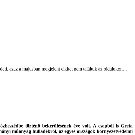
deti, azaz a májusban megjelent cikket nem találtuk az oldalukon…
 közbeszédbe történő bekerülésének éve volt. A csapból is Greta
nnányi műanyag hulladékról, az egyes országok környezetvédelmi