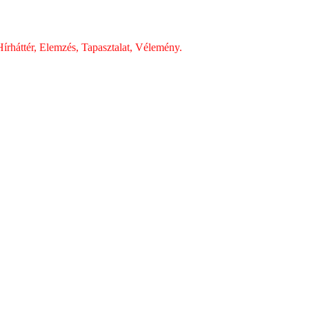
írháttér, Elemzés, Tapasztalat, Vélemény.