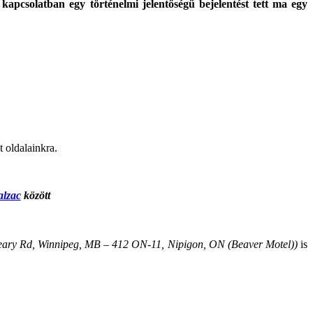
 kapcsolatban egy történelmi jelentőségű bejelentést tett ma egy
t oldalainkra.
alzac
között
ary Rd, Winnipeg, MB – 412 ON-11, Nipigon, ON (Beaver Motel))
is