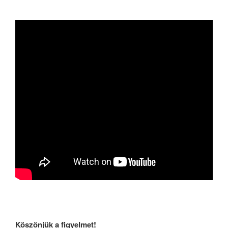
Köszönjük a figyelmet!