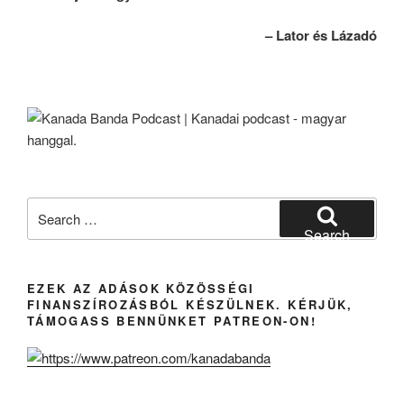
– Lator és Lázadó
Search
for:
Search
EZEK AZ ADÁSOK KÖZÖSSÉGI
FINANSZÍROZÁSBÓL KÉSZÜLNEK. KÉRJÜK,
TÁMOGASS BENNÜNKET PATREON-ON!