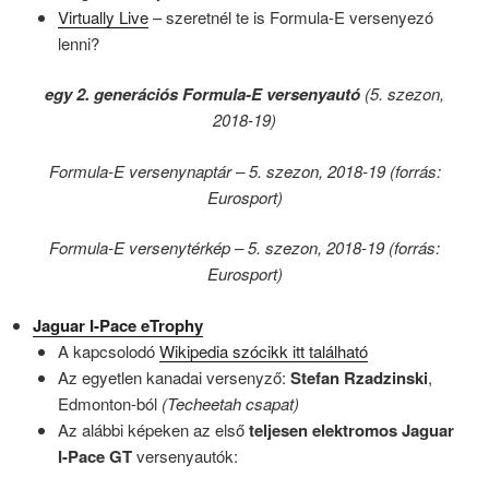
Virtually Live
– szeretnél te is Formula-E versenyezó
lenni?
egy 2. generációs Formula-E versenyautó
(5. szezon,
2018-19)
Formula-E versenynaptár – 5. szezon, 2018-19 (forrás:
Eurosport)
Formula-E versenytérkép – 5. szezon, 2018-19 (forrás:
Eurosport)
Jaguar I-Pace eTrophy
A kapcsolodó
Wikipedia szócikk itt található
Az egyetlen kanadai versenyző:
Stefan Rzadzinski
,
Edmonton-ból
(Techeetah csapat)
Az alábbi képeken az első
teljesen elektromos
Jaguar
I-Pace GT
versenyautók: