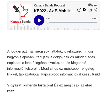
Ahogyan azt már megszokhattátok, igyekszünk mindig
nagyon alaposan utáni járni a dolgoknak és minden adás
naplóban a lehető legtöbb hivatkozást és kiegésztő
információt felsorolni. Most sincs ez másképp, rengeteg
linkkel, táblázatokkal, kapcsolódó információval készültünk!
Vigyázat, kimerítő tartalom!
És ez még csak az
első
rész!