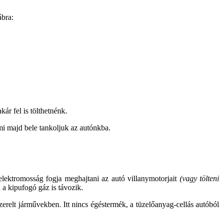
ábra:
ár fel is tölthetnénk.
g mi majd bele tankoljuk az autónkba.
elektromosság fogja meghajtani az autó villanymotorjait
(vagy tölteni
a kipufogó gáz is távozik.
erelt járművekben. Itt nincs égéstermék, a tüzelőanyag-cellás autóból