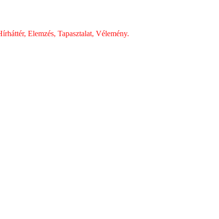
írháttér, Elemzés, Tapasztalat, Vélemény.