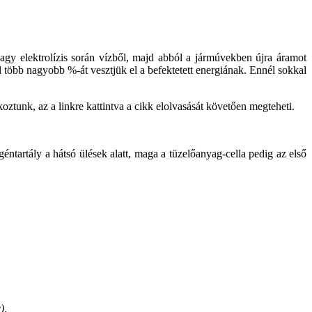
agy elektrolízis során vízből, majd abból a jármúvekben újra áramot
 több nagyobb %-át vesztjük el a befektetett energiának. Ennél sokkal
oztunk, az a linkre kattintva a cikk elolvasását követően megteheti.
éntartály a hátsó ülések alatt, maga a tüzelőanyag-cella pedig az első
),