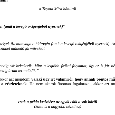
után
?
a Toyota Mira hátulról
n (amit a levegő oxigénjéből nyernek)
“
, melyek üzemanyaga a hidrogén (amit a levegő oxigénjéből nyernek). 
enzinnel működő járművektől.
edig víz keletkezik. Mint a legtöbb fizikai folyamat, így ez is jár 
pedig áram termelődik.”
 akkor azt mondom:
valaki úgy írt valamiről, hogy annak pontos m
 a részleteknek
. Ha nem akarok finoman fogalmazni, akkor azt m
csak a példa kedvéért: az egyik cikk a sok közül
(kattints a nagyobb nézethez)