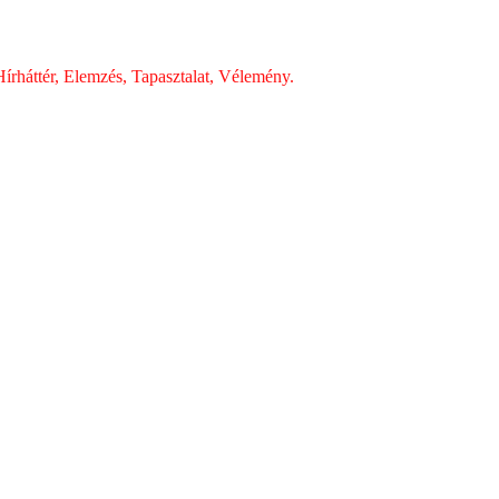
írháttér, Elemzés, Tapasztalat, Vélemény.