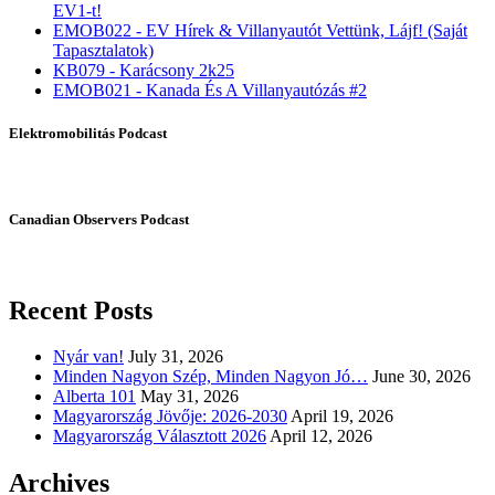
EV1-t!
EMOB022 - EV Hírek & Villanyautót Vettünk, Lájf! (Saját
Tapasztalatok)
KB079 - Karácsony 2k25
EMOB021 - Kanada És A Villanyautózás #2
Elektromobilitás Podcast
Canadian Observers Podcast
Recent Posts
Nyár van!
July 31, 2026
Minden Nagyon Szép, Minden Nagyon Jó…
June 30, 2026
Alberta 101
May 31, 2026
Magyarország Jövője: 2026-2030
April 19, 2026
Magyarország Választott 2026
April 12, 2026
Archives