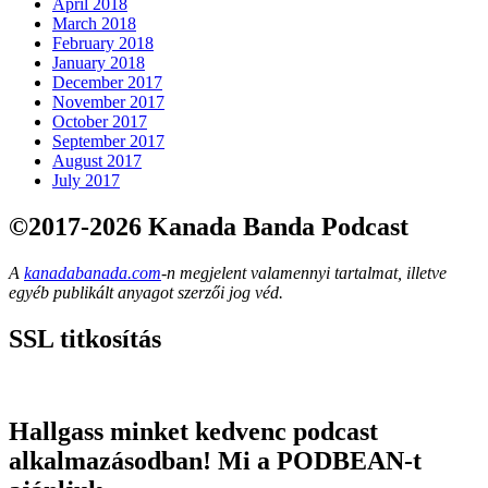
April 2018
March 2018
February 2018
January 2018
December 2017
November 2017
October 2017
September 2017
August 2017
July 2017
©2017-2026 Kanada Banda Podcast
A
kanadabanada.com
-n megjelent valamennyi tartalmat, illetve
egyéb publikált anyagot szerzői jog véd.
SSL titkosítás
Hallgass minket kedvenc podcast
alkalmazásodban! Mi a PODBEAN-t