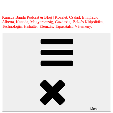
Skip
to
content
Kanada Banda Podcast & Blog | Közélet, Család, Emigráció,
Alberta, Kanada, Magyarország, Gazdaság, Bel- és Külpolitika,
Technológia, Hírháttér, Elemzés, Tapasztalat, Vélemény.
Menu