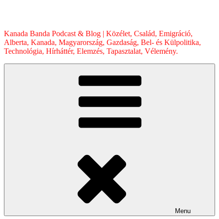
Skip
to
content
Kanada Banda Podcast & Blog | Közélet, Család, Emigráció,
Alberta, Kanada, Magyarország, Gazdaság, Bel- és Külpolitika,
Technológia, Hírháttér, Elemzés, Tapasztalat, Vélemény.
Menu