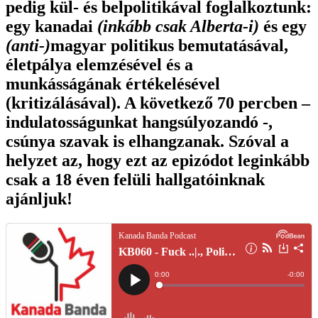
pedig kül- és belpolitikával foglalkoztunk:
egy kanadai
(inkább csak Alberta-i)
és egy
(anti-)
magyar politikus bemutatásával,
életpálya elemzésével és a
munkásságának értékelésével
(kritizálásával). A következő 70 percben –
indulatosságunkat hangsúlyozandó -,
csúnya szavak is elhangzanak. Szóval a
helyzet az, hogy ezt az epizódot leginkább
csak a 18 éven felüli hallgatóinknak
ajánljuk!