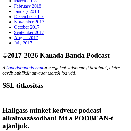
March 2018
February 2018
January 2018
December 2017
November 2017
October 2017
September 2017
August 2017
July 2017
©2017-2026 Kanada Banda Podcast
A
kanadabanada.com
-n megjelent valamennyi tartalmat, illetve
egyéb publikált anyagot szerzői jog véd.
SSL titkosítás
Hallgass minket kedvenc podcast
alkalmazásodban! Mi a PODBEAN-t
ajánljuk.