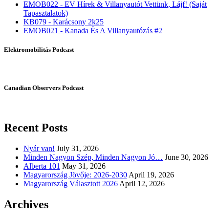
EMOB022 - EV Hírek & Villanyautót Vettünk, Lájf! (Saját
Tapasztalatok)
KB079 - Karácsony 2k25
EMOB021 - Kanada És A Villanyautózás #2
Elektromobilitás Podcast
Canadian Observers Podcast
Recent Posts
Nyár van!
July 31, 2026
Minden Nagyon Szép, Minden Nagyon Jó…
June 30, 2026
Alberta 101
May 31, 2026
Magyarország Jövője: 2026-2030
April 19, 2026
Magyarország Választott 2026
April 12, 2026
Archives