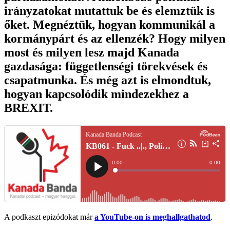
irányzatokat mutattuk be és elemztük is
őket. Megnéztük, hogyan kommunikál a
kormánypárt és az ellenzék? Hogy milyen
most és milyen lesz majd Kanada
gazdasága: függetlenségi törekvések és
csapatmunka. És még azt is elmondtuk,
hogyan kapcsolódik mindezekhez a
BREXIT.
A podkaszt epizódokat már
a YouTube-on is meghallgathatod
.