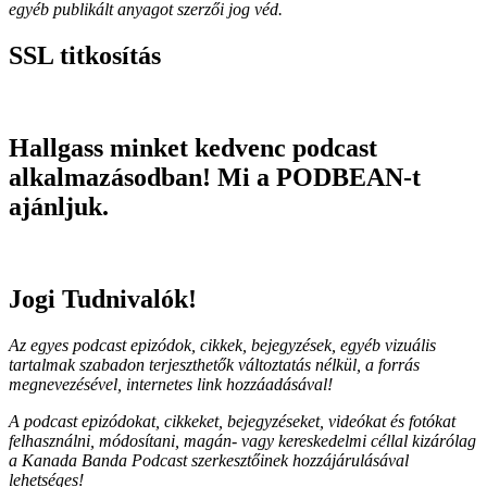
egyéb publikált anyagot szerzői jog véd.
SSL titkosítás
Hallgass minket kedvenc podcast
alkalmazásodban! Mi a PODBEAN-t
ajánljuk.
Jogi Tudnivalók!
Az egyes podcast epizódok, cikkek, bejegyzések, egyéb vizuális
tartalmak szabadon terjeszthetők változtatás nélkül, a forrás
megnevezésével, internetes link hozzáadásával!
A podcast epizódokat, cikkeket, bejegyzéseket, videókat és fotókat
felhasználni, módosítani, magán- vagy kereskedelmi céllal kizárólag
a Kanada Banda Podcast szerkesztőinek hozzájárulásával
lehetséges!