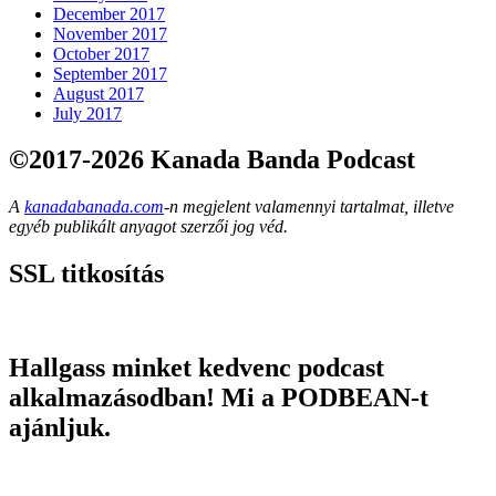
December 2017
November 2017
October 2017
September 2017
August 2017
July 2017
©2017-2026 Kanada Banda Podcast
A
kanadabanada.com
-n megjelent valamennyi tartalmat, illetve
egyéb publikált anyagot szerzői jog véd.
SSL titkosítás
Hallgass minket kedvenc podcast
alkalmazásodban! Mi a PODBEAN-t
ajánljuk.