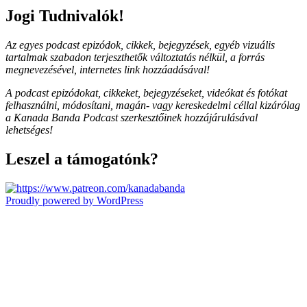
Jogi Tudnivalók!
Az egyes podcast epizódok, cikkek, bejegyzések, egyéb vizuális
tartalmak szabadon terjeszthetők változtatás nélkül, a forrás
megnevezésével, internetes link hozzáadásával!
A podcast epizódokat, cikkeket, bejegyzéseket, videókat és fotókat
felhasználni, módosítani, magán- vagy kereskedelmi céllal kizárólag
a Kanada Banda Podcast szerkesztőinek hozzájárulásával
lehetséges!
Leszel a támogatónk?
Proudly powered by WordPress