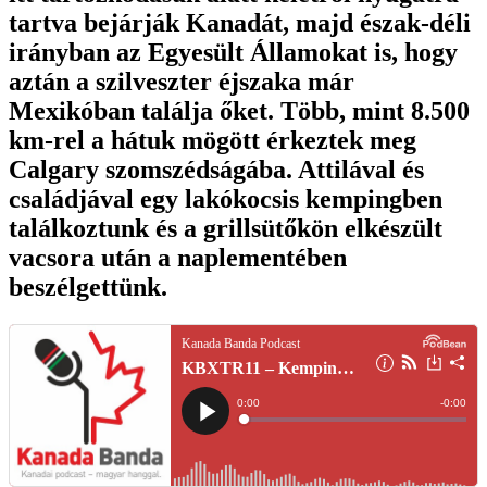
tartva bejárják Kanadát, majd észak-déli
irányban az Egyesült Államokat is, hogy
aztán a szilveszter éjszaka már
Mexikóban találja őket. Több, mint 8.500
km-rel a hátuk mögött érkeztek meg
Calgary szomszédságába. Attilával és
családjával egy lakókocsis kempingben
találkoztunk és a grillsütőkön elkészült
vacsora után a naplementében
beszélgettünk.