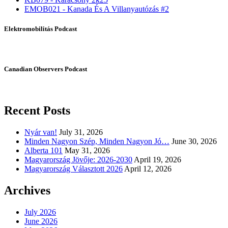
EMOB021 - Kanada És A Villanyautózás #2
Elektromobilitás Podcast
Canadian Observers Podcast
Recent Posts
Nyár van!
July 31, 2026
Minden Nagyon Szép, Minden Nagyon Jó…
June 30, 2026
Alberta 101
May 31, 2026
Magyarország Jövője: 2026-2030
April 19, 2026
Magyarország Választott 2026
April 12, 2026
Archives
July 2026
June 2026