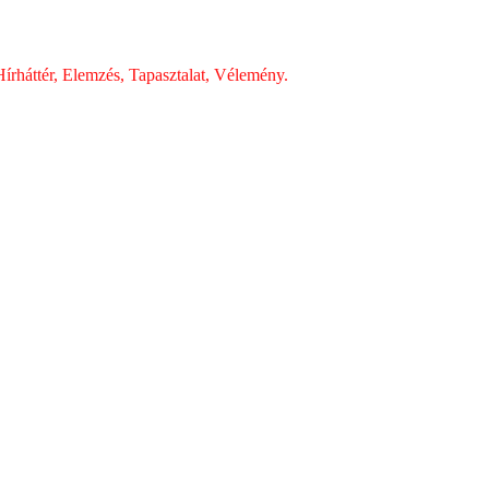
írháttér, Elemzés, Tapasztalat, Vélemény.