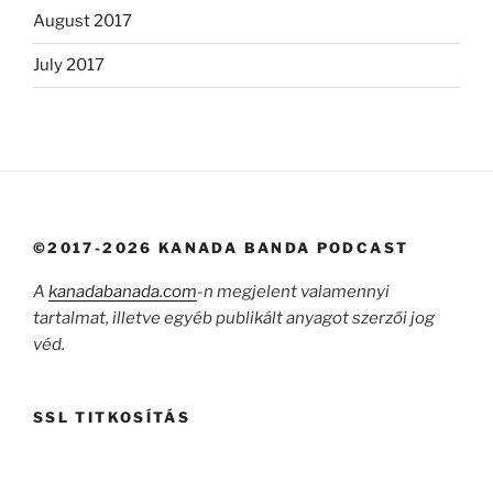
August 2017
July 2017
©2017-2026 KANADA BANDA PODCAST
A
kanadabanada.com
-n megjelent valamennyi
tartalmat, illetve egyéb publikált anyagot szerzői jog
véd.
SSL TITKOSÍTÁS