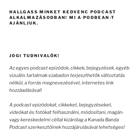
HALLGASS MINKET KEDVENC PODCAST
ALKALMAZÁSODBAN! MI A PODBEAN-T
AJÁNLJUK.
JOGI TUDNIVALÓK!
Az egyes podcast epizódok, cikkek, bejegyzések, egyéb
vizuális tartalmak szabadon terjeszthetők változtatás
nélkül, a forrás megnevezésével, internetes link
hozzáadásával!
A podcast epizódokat, cikkeket, bejegyzéseket,
videókat és fotókat felhasználni, módosítani, magán-
vagy kereskedelmi céllal kizárólag a Kanada Banda
Podcast szerkesztőinek hozzájárulásával lehetséges!