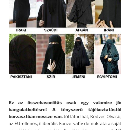
.
Ez az összehasonlítás csak egy valamire jó:
hangulatkeltésre! A tényszerű tájékoztatástól
borzasztóan messze van.
Jól látod hát, Kedves Olvasó,
az EU-ellenes, illiberális konzervatív demokrata a saját