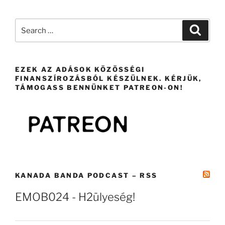
Search
Search
for:
EZEK AZ ADÁSOK KÖZÖSSÉGI
FINANSZÍROZÁSBÓL KÉSZÜLNEK. KÉRJÜK,
TÁMOGASS BENNÜNKET PATREON-ON!
KANADA BANDA PODCAST – RSS
EMOB024 - H2ülyeség!