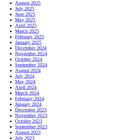
August 2025
July 2025
June 2025
May 2025
April 2025
March 2025
February 2025
January 2025
December 2024
November 2024
October 2024
September 2024
August 2024
July 2024
May 2024
April 2024
March 2024
February 2024
January 2024
December 2023
November 2023
October 2023
September 2023
August 2023
July 2023