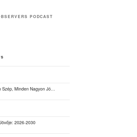
OBSERVERS PODCAST
TS
 Szép, Minden Nagyon Jó…
Jövője: 2026-2030