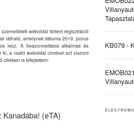
EMOB022 
Villanyaut
Tapasztal
üzemeltetett weboldal történt regisztráció
ail látható, amelynek dátuma 2019. június
KB079 - 
os lesz. A beazonosításra alkalmas és
 ki, a csaló weboldal címével ezt viszont
ő cikkben is kifejtettem:
EMOB021 
Villanyau
ELEKTROMO
 Kanadába! (eTA)