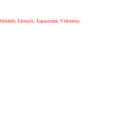
írháttér, Elemzés, Tapasztalat, Vélemény.