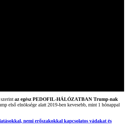
 szerint
az egész PEDOFIL-HÁLÓZATBAN Trump-nak
ump első elnöksége alatt 2019-ben kevesebb, mint 1 hónappal
klatásokkal, nemi erőszakokkal kapcsolatos vádakat és