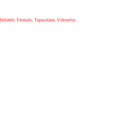
írháttér, Elemzés, Tapasztalat, Vélemény.