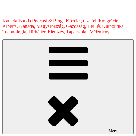
Skip
to
content
Kanada Banda Podcast & Blog | Közélet, Család, Emigráció,
Alberta, Kanada, Magyarország, Gazdaság, Bel- és Külpolitika,
Technológia, Hírháttér, Elemzés, Tapasztalat, Vélemény.
Menu