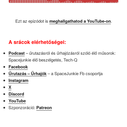
Ezt az epizódot is
meghallgathatod a YouTube-on
.
A srácok elérhetőségei:
Podcast
– űrutazásról és űrhajózásról szóló élő műsorok:
Spacejunkie élő beszélgetés, Tech-Q
Facebook
Űrutazás – Űrhajók
– a SpaceJunkie Fb csoportja
Instagram
X
Discord
YouTube
Szponzoráció:
Patreon