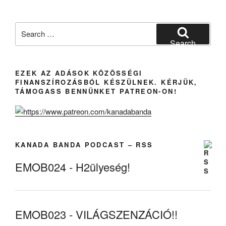
Search
for:
Search
EZEK AZ ADÁSOK KÖZÖSSÉGI
FINANSZÍROZÁSBÓL KÉSZÜLNEK. KÉRJÜK,
TÁMOGASS BENNÜNKET PATREON-ON!
KANADA BANDA PODCAST – RSS
EMOB024 - H2ülyeség!
EMOB023 - VILÁGSZENZÁCIÓ!!