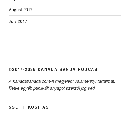
August 2017
July 2017
©2017-2026 KANADA BANDA PODCAST
A
kanadabanada.com
-n megjelent valamennyi tartalmat,
illetve egyéb publikált anyagot szerzői jog véd.
SSL TITKOSÍTÁS