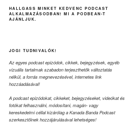
HALLGASS MINKET KEDVENC PODCAST
ALKALMAZÁSODBAN! MI A PODBEAN-T
AJÁNLJUK.
JOGI TUDNIVALÓK!
Az egyes podcast epizódok, cikkek, bejegyzések, egyéb
vizuális tartalmak szabadon terjeszthetők változtatás
nélkül, a forrás megnevezésével, internetes link
hozzáadásával!
A podcast epizódokat, cikkeket, bejegyzéseket, videókat és
fotókat felhasználni, módosítani, magán- vagy
kereskedelmi céllal kizárólag a Kanada Banda Podcast
szerkesztőinek hozzájárulásával lehetséges!