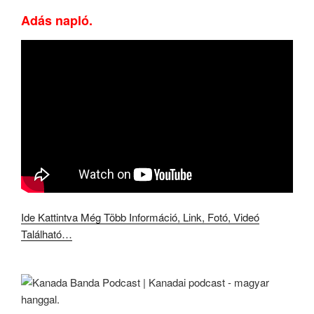
Adás napló.
Ide Kattintva Még Több Információ, Link, Fotó, Videó
Található…