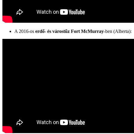
A 2016-os
erdő- és várostűz Fort McMurray
-ben (Alberta):