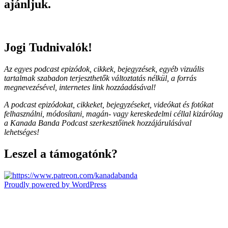
ajánljuk.
Jogi Tudnivalók!
Az egyes podcast epizódok, cikkek, bejegyzések, egyéb vizuális
tartalmak szabadon terjeszthetők változtatás nélkül, a forrás
megnevezésével, internetes link hozzáadásával!
A podcast epizódokat, cikkeket, bejegyzéseket, videókat és fotókat
felhasználni, módosítani, magán- vagy kereskedelmi céllal kizárólag
a Kanada Banda Podcast szerkesztőinek hozzájárulásával
lehetséges!
Leszel a támogatónk?
Proudly powered by WordPress