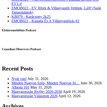
EV1-t!
EMOB022 - EV Hírek & Villanyautót Vettünk, Lájf! (Saját
Tapasztalatok)
KB079 - Karácsony 2k25
EMOB021 - Kanada És A Villanyautózás #2
Elektromobilitás Podcast
Canadian Observers Podcast
Recent Posts
Nyár van!
July 31, 2026
Minden Nagyon Szép, Minden Nagyon Jó…
June 30, 2026
Alberta 101
May 31, 2026
Magyarország Jövője: 2026-2030
April 19, 2026
Magyarország Választott 2026
April 12, 2026
Archives