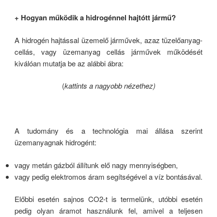
+ Hogyan működik a hidrogénnel hajtótt jármű?
A hidrogén hajtással üzemelő járművek, azaz tüzelőanyag-
cellás, vagy üzemanyag cellás járművek működését
kiválóan mutatja be az alábbi ábra:
(
kattints a nagyobb nézethez)
A tudomány és a technológia mai állása szerint
üzemanyagnak hidrogént:
vagy metán gázból állítunk elő nagy mennyiségben,
vagy pedig elektromos áram segítségével a víz bontásával.
Előbbi esetén sajnos CO2-t is termelünk, utóbbi esetén
pedig olyan áramot használunk fel, amivel a teljesen