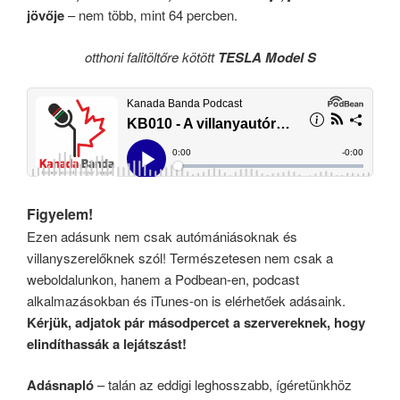
jövője
– nem több, mint 64 percben.
otthoni falitöltőre kötött
TESLA Model S
Figyelem!
Ezen adásunk nem csak autómániásoknak és
villanyszerelőknek szól! Természetesen nem csak a
weboldalunkon, hanem a Podbean-en, podcast
alkalmazásokban és iTunes-on is elérhetőek adásaink.
Kérjük, adjatok pár másodpercet a szervereknek, hogy
elindíthassák a lejátszást!
Adásnapló
– talán az eddigi leghosszabb, ígéretünkhöz