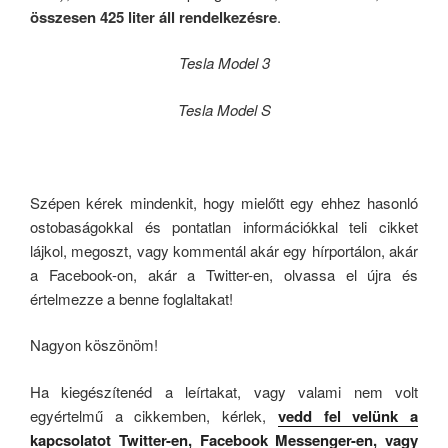
összesen 425 liter áll rendelkezésre
.
Tesla Model 3
Tesla Model S
Szépen kérek mindenkit, hogy mielőtt egy ehhez hasonló
ostobaságokkal és pontatlan információkkal teli cikket
lájkol, megoszt, vagy kommentál akár egy hírportálon, akár
a Facebook-on, akár a Twitter-en, olvassa el újra és
értelmezze a benne foglaltakat!
Nagyon köszönöm!
Ha kiegészítenéd a leírtakat, vagy valami nem volt
egyértelmű a cikkemben, kérlek,
vedd fel velünk a
kapcsolatot Twitter-en, Facebook Messenger-en, vagy