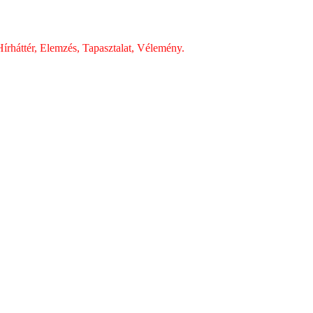
írháttér, Elemzés, Tapasztalat, Vélemény.