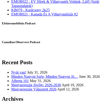
EMOB022 - EV Hírek & Villanyautót Vettünk, Lájf! (Saját
Tapasztalatok)
KB079 - Karácsony 2k25
EMOB021 - Kanada És A Villanyautózás #2
Elektromobilitás Podcast
Canadian Observers Podcast
Recent Posts
Nyár van!
July 31, 2026
Minden Nagyon Szép, Minden Nagyon Jó…
June 30, 2026
Alberta 101
May 31, 2026
Magyarország Jövője: 2026-2030
April 19, 2026
Magyarország Választott 2026
April 12, 2026
Archives