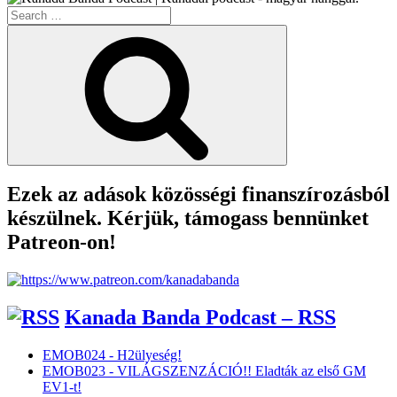
Search
for:
Search
Ezek az adások közösségi finanszírozásból
készülnek. Kérjük, támogass bennünket
Patreon-on!
Kanada Banda Podcast – RSS
EMOB024 - H2ülyeség!
EMOB023 - VILÁGSZENZÁCIÓ!! Eladták az első GM
EV1-t!