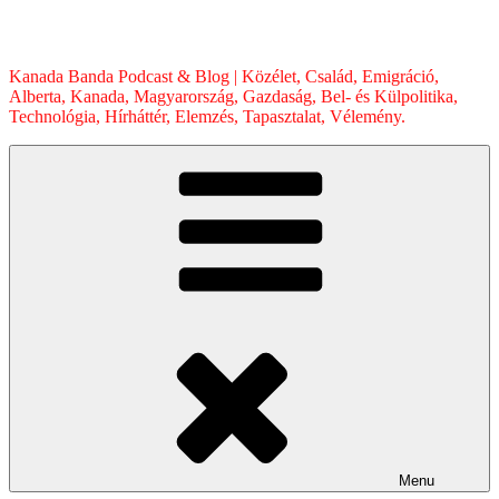
Skip
to
content
Kanada Banda Podcast & Blog | Közélet, Család, Emigráció,
Alberta, Kanada, Magyarország, Gazdaság, Bel- és Külpolitika,
Technológia, Hírháttér, Elemzés, Tapasztalat, Vélemény.
Menu