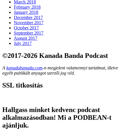
March 2018
February 2018
January 2018
December 2017
November 2017
October 2017
September 2017
August 2017
July 2017
©2017-2026 Kanada Banda Podcast
A
kanadabanada.com
-n megjelent valamennyi tartalmat, illetve
egyéb publikált anyagot szerzői jog véd.
SSL titkosítás
Hallgass minket kedvenc podcast
alkalmazásodban! Mi a PODBEAN-t
ajánljuk.