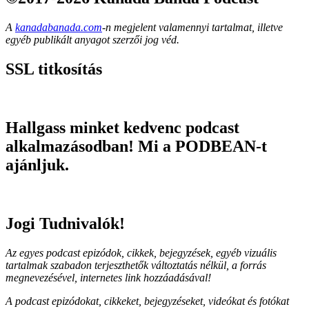
A
kanadabanada.com
-n megjelent valamennyi tartalmat, illetve
egyéb publikált anyagot szerzői jog véd.
SSL titkosítás
Hallgass minket kedvenc podcast
alkalmazásodban! Mi a PODBEAN-t
ajánljuk.
Jogi Tudnivalók!
Az egyes podcast epizódok, cikkek, bejegyzések, egyéb vizuális
tartalmak szabadon terjeszthetők változtatás nélkül, a forrás
megnevezésével, internetes link hozzáadásával!
A podcast epizódokat, cikkeket, bejegyzéseket, videókat és fotókat