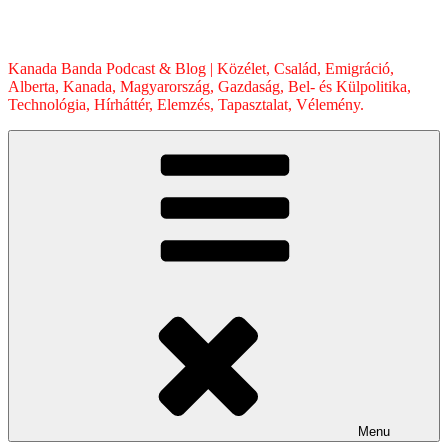
Skip
to
content
Kanada Banda Podcast & Blog | Közélet, Család, Emigráció,
Alberta, Kanada, Magyarország, Gazdaság, Bel- és Külpolitika,
Technológia, Hírháttér, Elemzés, Tapasztalat, Vélemény.
Menu