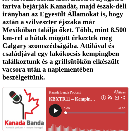
tartva bejárják Kanadát, majd észak-déli
irányban az Egyesült Államokat is, hogy
aztán a szilveszter éjszaka már
Mexikóban találja őket. Több, mint 8.500
km-rel a hátuk mögött érkeztek meg
Calgary szomszédságába. Attilával és
családjával egy lakókocsis kempingben
találkoztunk és a grillsütőkön elkészült
vacsora után a naplementében
beszélgettünk.