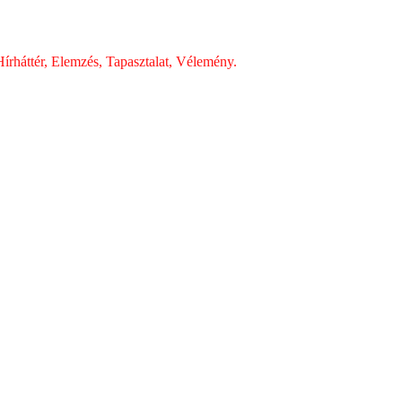
írháttér, Elemzés, Tapasztalat, Vélemény.