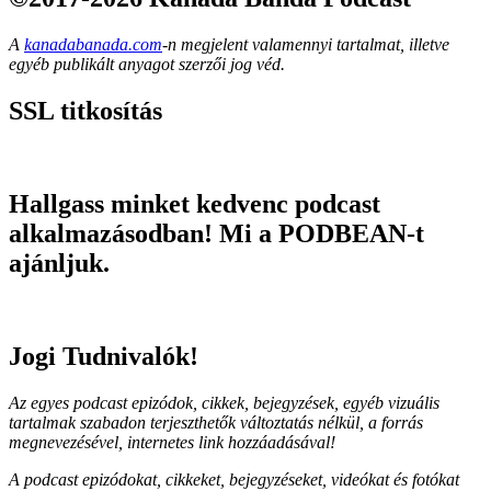
A
kanadabanada.com
-n megjelent valamennyi tartalmat, illetve
egyéb publikált anyagot szerzői jog véd.
SSL titkosítás
Hallgass minket kedvenc podcast
alkalmazásodban! Mi a PODBEAN-t
ajánljuk.
Jogi Tudnivalók!
Az egyes podcast epizódok, cikkek, bejegyzések, egyéb vizuális
tartalmak szabadon terjeszthetők változtatás nélkül, a forrás
megnevezésével, internetes link hozzáadásával!
A podcast epizódokat, cikkeket, bejegyzéseket, videókat és fotókat