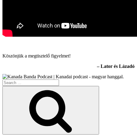
Köszönjük a megtisztelő figyelmet!
– Lator és Lázadó
Search
for:
Search