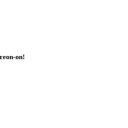
treon-on!