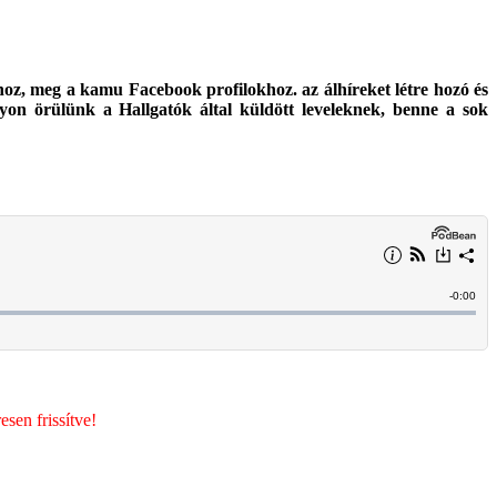
oz, meg a kamu Facebook profilokhoz. az álhíreket létre hozó és
yon örülünk a Hallgatók által küldött leveleknek, benne a sok
sen frissítve!