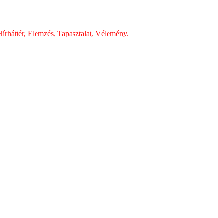
írháttér, Elemzés, Tapasztalat, Vélemény.