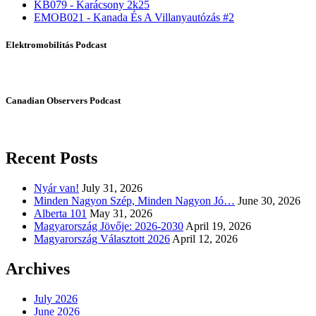
KB079 - Karácsony 2k25
EMOB021 - Kanada És A Villanyautózás #2
Elektromobilitás Podcast
Canadian Observers Podcast
Recent Posts
Nyár van!
July 31, 2026
Minden Nagyon Szép, Minden Nagyon Jó…
June 30, 2026
Alberta 101
May 31, 2026
Magyarország Jövője: 2026-2030
April 19, 2026
Magyarország Választott 2026
April 12, 2026
Archives
July 2026
June 2026