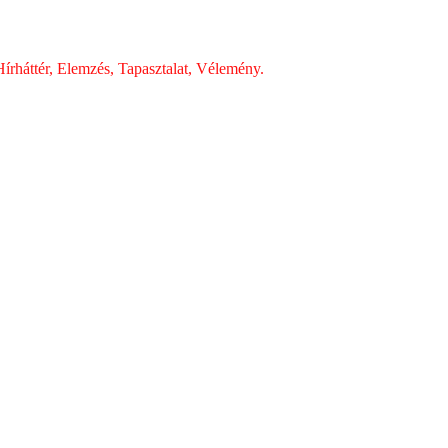
írháttér, Elemzés, Tapasztalat, Vélemény.