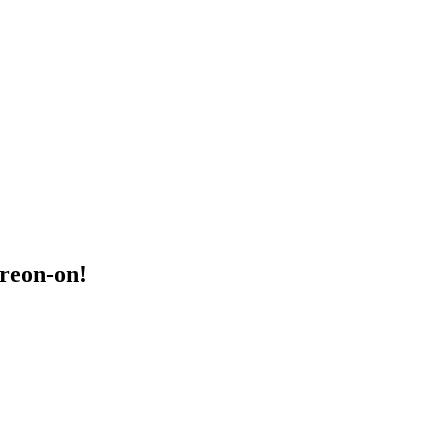
treon-on!