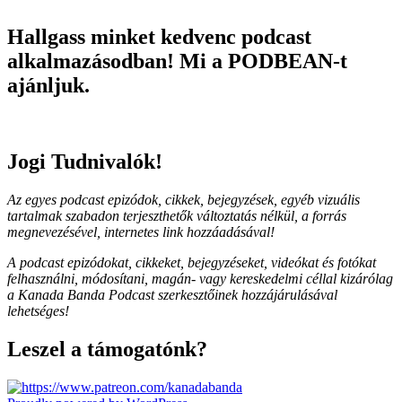
Hallgass minket kedvenc podcast
alkalmazásodban! Mi a PODBEAN-t
ajánljuk.
Jogi Tudnivalók!
Az egyes podcast epizódok, cikkek, bejegyzések, egyéb vizuális
tartalmak szabadon terjeszthetők változtatás nélkül, a forrás
megnevezésével, internetes link hozzáadásával!
A podcast epizódokat, cikkeket, bejegyzéseket, videókat és fotókat
felhasználni, módosítani, magán- vagy kereskedelmi céllal kizárólag
a Kanada Banda Podcast szerkesztőinek hozzájárulásával
lehetséges!
Leszel a támogatónk?