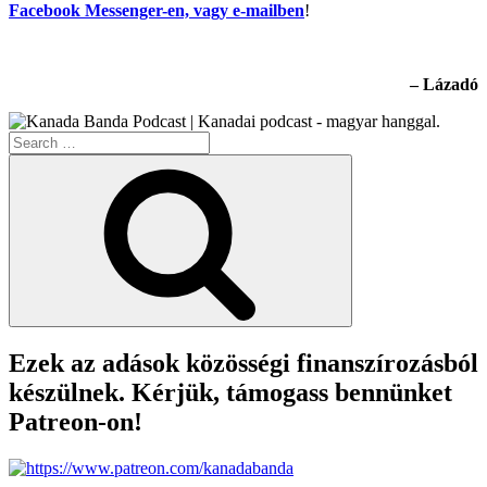
Facebook Messenger-en, vagy e-mailben
!
– Lázadó
Search
for:
Search
Ezek az adások közösségi finanszírozásból
készülnek. Kérjük, támogass bennünket
Patreon-on!