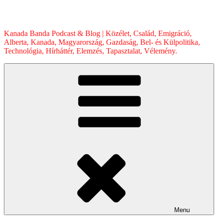
Skip
to
content
Kanada Banda Podcast & Blog | Közélet, Család, Emigráció,
Alberta, Kanada, Magyarország, Gazdaság, Bel- és Külpolitika,
Technológia, Hírháttér, Elemzés, Tapasztalat, Vélemény.
Menu