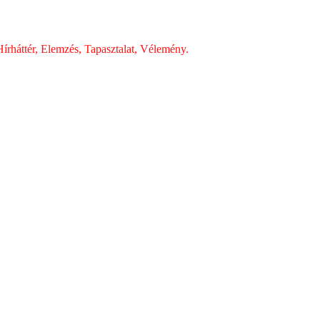
írháttér, Elemzés, Tapasztalat, Vélemény.