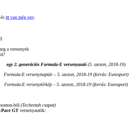
és
itt van még egy
.
l)
meg a versenyek
ni?
egy 2. generációs Formula-E versenyautó
(5. szezon, 2018-19)
Formula-E versenynaptár – 5. szezon, 2018-19 (forrás: Eurosport)
Formula-E versenytérkép – 5. szezon, 2018-19 (forrás: Eurosport)
monton-ból
(Techeetah csapat)
I-Pace GT
versenyautók: