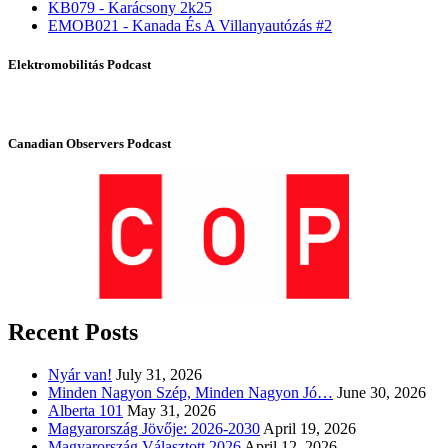
KB079 - Karácsony 2k25
EMOB021 - Kanada És A Villanyautózás #2
Elektromobilitás Podcast
Canadian Observers Podcast
Recent Posts
Nyár van!
July 31, 2026
Minden Nagyon Szép, Minden Nagyon Jó…
June 30, 2026
Alberta 101
May 31, 2026
Magyarország Jövője: 2026-2030
April 19, 2026
Magyarország Választott 2026
April 12, 2026