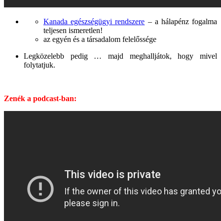
Kanada egészségügyi rendszere
– a hálapénz fogalma
teljesen ismeretlen!
az egyén és a társadalom felelőssége
Legközelebb pedig … majd meghalljátok, hogy mivel
folytatjuk.
Zenék a podcast-ban: