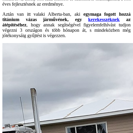
éves fejlesztésnek az eredménye.
Aztán van itt valaki Alberta-ban, aki
egymaga fogott hozzá
titánium vázas járművének, egy
kerekesszéknek
az
átépítéséhez
, hogy annak segítségével figyelemfelhívást tudjon
végezni 3 országon és több hónapon át, s mindeközben még
jótékonysáig gyűjtést is végezzen.