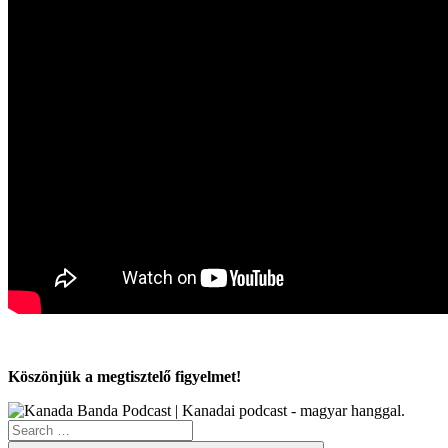
Köszönjük a megtisztelő figyelmet!
Search
for: