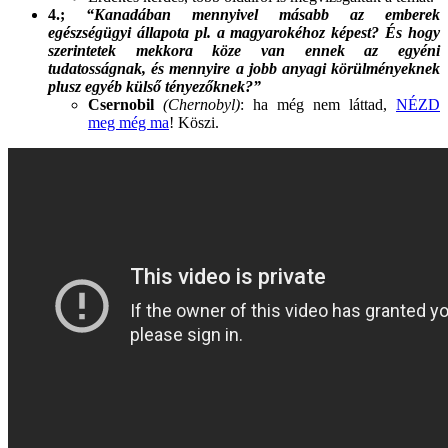
4.;
“Kanadában mennyivel másabb az emberek
egészségügyi állapota pl. a magyarokéhoz képest? És hogy
szerintetek mekkora köze van ennek az egyéni
tudatosságnak, és mennyire a jobb anyagi körülményeknek
plusz egyéb külső tényezőknek?”
Csernobil
(Chernobyl)
: ha még nem láttad,
NÉZD
meg még ma
! Köszi.