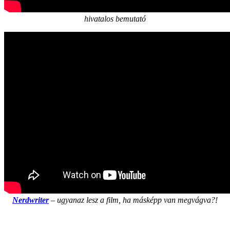
hivatalos bemutató
Nerdwriter
– ugyanaz lesz a film, ha másképp van megvágva?!