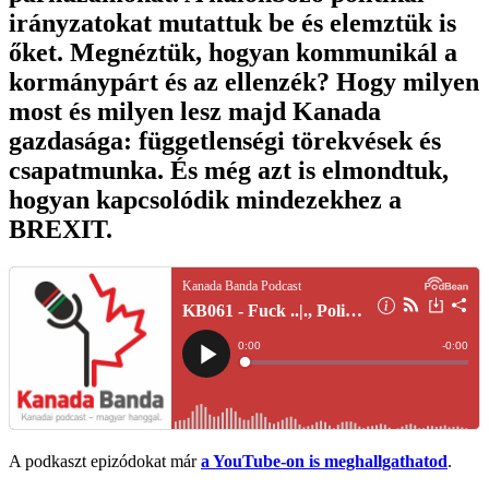
irányzatokat mutattuk be és elemztük is
őket. Megnéztük, hogyan kommunikál a
kormánypárt és az ellenzék? Hogy milyen
most és milyen lesz majd Kanada
gazdasága: függetlenségi törekvések és
csapatmunka. És még azt is elmondtuk,
hogyan kapcsolódik mindezekhez a
BREXIT.
A podkaszt epizódokat már
a YouTube-on is meghallgathatod
.