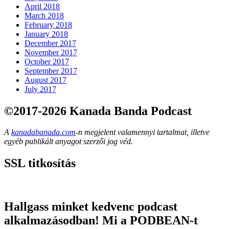
April 2018
March 2018
February 2018
January 2018
December 2017
November 2017
October 2017
September 2017
August 2017
July 2017
©2017-2026 Kanada Banda Podcast
A
kanadabanada.com
-n megjelent valamennyi tartalmat, illetve
egyéb publikált anyagot szerzői jog véd.
SSL titkosítás
Hallgass minket kedvenc podcast
alkalmazásodban! Mi a PODBEAN-t