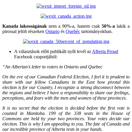
Kanada lakosságának
nem a 90%-a, hanem csak
50%-a
lakik a
pirossal jelölt részeken
Ontario
és
Quebéc
tartományokban.
A választások előtt publikált nyílt levél az
Alberta Proud
Facebook csoportjából:
“An Albertan’s letter to voters in Ontario and Quebec
On the eve of our Canadian Federal Election, I feel it is prudent to
share with our fellow Canadians in the East how pivotal this
election is for our Country. I recognize a strong disconnect between
the regions and believe I have a responsibility to share our feelings,
perceptions, and fears with the men and women of these provinces.
It is no secret that the election is decided before the first vote is
counted in Manitoba. 199 of the 338 seats in the House of
Commons are held by your two provinces. Your votes decide our
election. This is why I am appealing to you. The fate of Canada and
our incredible province of Alberta rests in your hands.