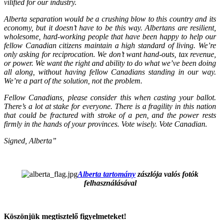
vilified for our industry.
Alberta separation would be a crushing blow to this country and its
economy, but it doesn’t have to be this way. Albertans are resilient,
wholesome, hard-working people that have been happy to help our
fellow Canadian citizens maintain a high standard of living. We’re
only asking for reciprocation. We don’t want hand-outs, tax revenue,
or power. We want the right and ability to do what we’ve been doing
all along, without having fellow Canadians standing in our way.
We’re a part of the solution, not the problem.
Fellow Canadians, please consider this when casting your ballot.
There’s a lot at stake for everyone. There is a fragility in this nation
that could be fractured with stroke of a pen, and the power rests
firmly in the hands of your provinces. Vote wisely. Vote Canadian.
Signed, Alberta”
Alberta tartomány
zászlója valós fotók
felhasználásával
Köszönjük megtisztelő figyelmeteket!