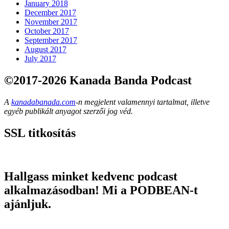
January 2018
December 2017
November 2017
October 2017
September 2017
August 2017
July 2017
©2017-2026 Kanada Banda Podcast
A
kanadabanada.com
-n megjelent valamennyi tartalmat, illetve
egyéb publikált anyagot szerzői jog véd.
SSL titkosítás
Hallgass minket kedvenc podcast
alkalmazásodban! Mi a PODBEAN-t
ajánljuk.