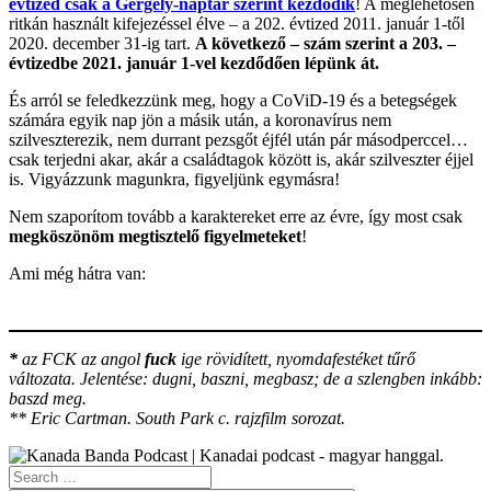
évtized csak a Gergely-naptár szerint kezdődik
! A meglehetősen
ritkán használt kifejezéssel élve – a 202. évtized 2011. január 1-től
2020. december 31-ig tart.
A következő – szám szerint a 203. –
évtizedbe 2021. január 1-vel kezdődően lépünk át.
És arról se feledkezzünk meg, hogy a CoViD-19 és a betegségek
számára egyik nap jön a másik után, a koronavírus nem
szilveszterezik, nem durrant pezsgőt éjfél után pár másodperccel…
csak terjedni akar, akár a családtagok között is, akár szilveszter éjjel
is. Vigyázzunk magunkra, figyeljünk egymásra!
Nem szaporítom tovább a karaktereket erre az évre, így most csak
megköszönöm megtisztelő figyelmeteket
!
Ami még hátra van:
*
az FCK az angol
fuck
ige rövidített, nyomdafestéket tűrő
változata. Jelentése: dugni, baszni, megbasz; de a szlengben inkább:
baszd meg.
** Eric Cartman. South Park c. rajzfilm sorozat.
Search