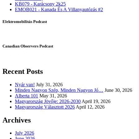
KB079 - Karácsony 2k25
EMOB021 - Kanada És A Villanyautózás #2
Elektromobilitás Podcast
Canadian Observers Podcast
Recent Posts
Nyár van!
July 31, 2026
Minden Nagyon Szép, Minden Nagyon Jó…
June 30, 2026
Alberta 101
May 31, 2026
Magyarország Jövője: 2026-2030
April 19, 2026
Magyarország Választott 2026
April 12, 2026
Archives
July 2026
June 2026