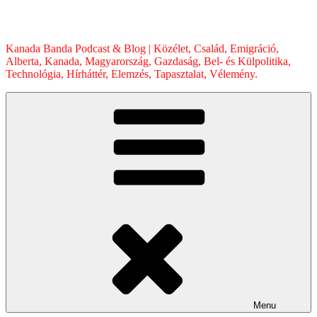
Skip
to
content
Kanada Banda Podcast & Blog | Közélet, Család, Emigráció,
Alberta, Kanada, Magyarország, Gazdaság, Bel- és Külpolitika,
Technológia, Hírháttér, Elemzés, Tapasztalat, Vélemény.
Menu