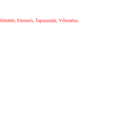
írháttér, Elemzés, Tapasztalat, Vélemény.