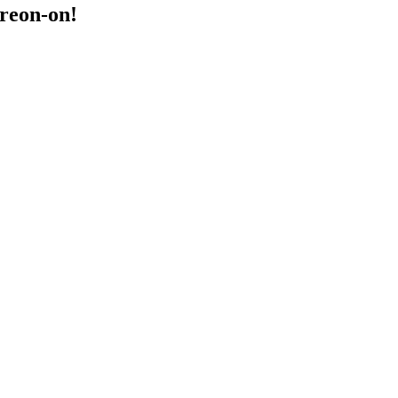
treon-on!