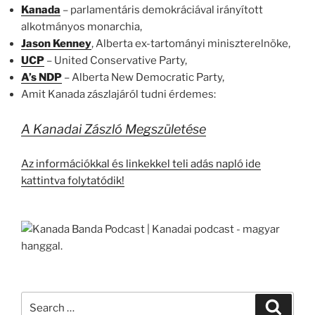
Kanada
– parlamentáris demokráciával irányított
alkotmányos monarchia,
Jason Kenney
, Alberta ex-tartományi miniszterelnöke,
UCP
– United Conservative Party,
A’s NDP
– Alberta New Democratic Party,
Amit Kanada zászlajáról tudni érdemes:
A Kanadai Zászló Megszületése
Az információkkal és linkekkel teli adás napló ide
kattintva folytatódik!
Search
Search