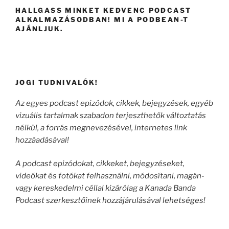
HALLGASS MINKET KEDVENC PODCAST
ALKALMAZÁSODBAN! MI A PODBEAN-T
AJÁNLJUK.
JOGI TUDNIVALÓK!
Az egyes podcast epizódok, cikkek, bejegyzések, egyéb
vizuális tartalmak szabadon terjeszthetők változtatás
nélkül, a forrás megnevezésével, internetes link
hozzáadásával!
A podcast epizódokat, cikkeket, bejegyzéseket,
videókat és fotókat felhasználni, módosítani, magán-
vagy kereskedelmi céllal kizárólag a Kanada Banda
Podcast szerkesztőinek hozzájárulásával lehetséges!