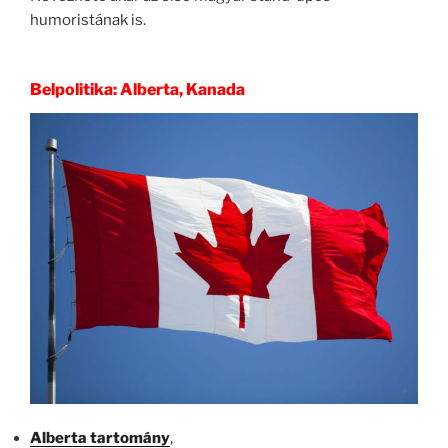
humoristának is.
Belpolitika: Alberta, Kanada
Alberta tartomány
,