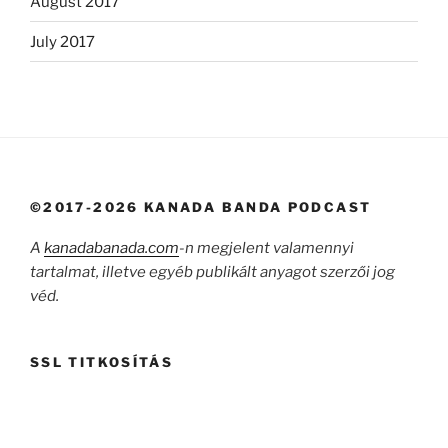
August 2017
July 2017
©2017-2026 KANADA BANDA PODCAST
A
kanadabanada.com
-n megjelent valamennyi
tartalmat, illetve egyéb publikált anyagot szerzői jog
véd.
SSL TITKOSÍTÁS