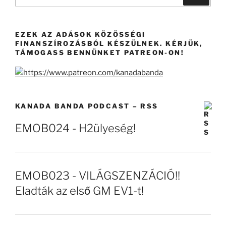
for:
EZEK AZ ADÁSOK KÖZÖSSÉGI
FINANSZÍROZÁSBÓL KÉSZÜLNEK. KÉRJÜK,
TÁMOGASS BENNÜNKET PATREON-ON!
KANADA BANDA PODCAST – RSS
EMOB024 - H2ülyeség!
EMOB023 - VILÁGSZENZÁCIÓ!!
Eladták az első GM EV1-t!