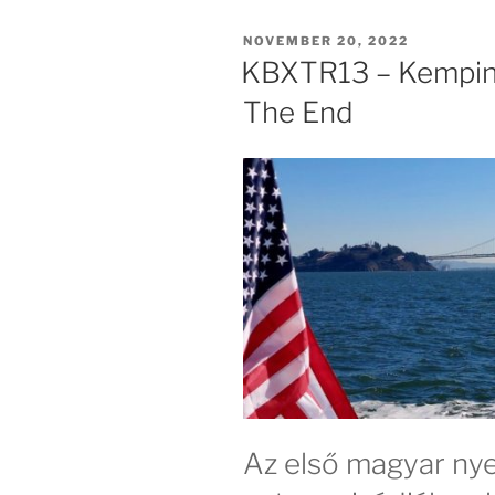
POSTED
NOVEMBER 20, 2022
ON
KBXTR13 – Kempin
The End
Az első magyar nye