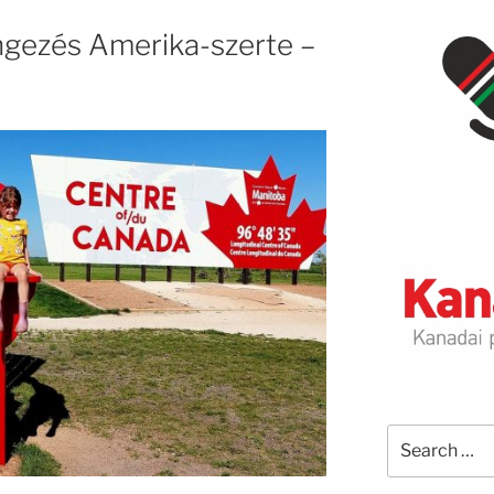
gezés Amerika-szerte –
Search
for: