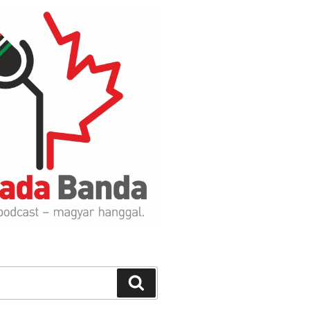
Search