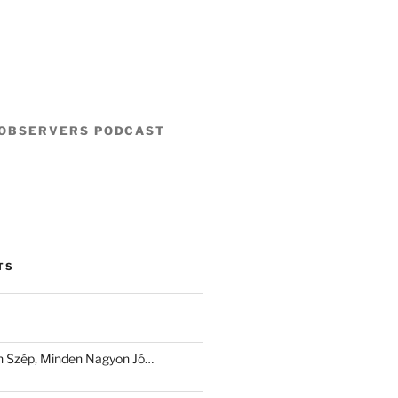
 OBSERVERS PODCAST
TS
 Szép, Minden Nagyon Jó…