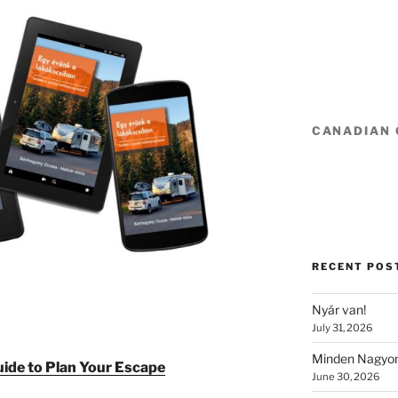
CANADIAN
RECENT POS
Nyár van!
July 31, 2026
Minden Nagyon
ide to Plan Your Escape
June 30, 2026