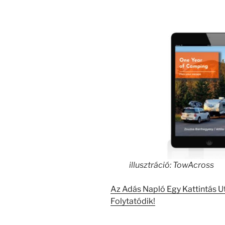
illusztráció: TowAcross
Az Adás Napló Egy Kattintás U
Folytatódik!