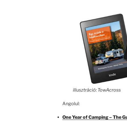
illusztráció: TowAcross
Angolul:
One Year of Camping – The Gu