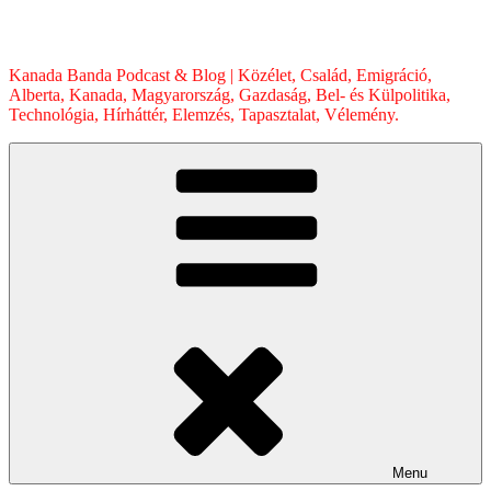
Skip
to
content
Kanada Banda Podcast & Blog | Közélet, Család, Emigráció,
Alberta, Kanada, Magyarország, Gazdaság, Bel- és Külpolitika,
Technológia, Hírháttér, Elemzés, Tapasztalat, Vélemény.
Menu