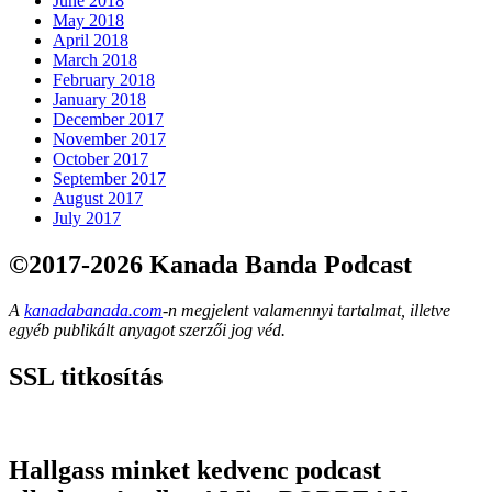
June 2018
May 2018
April 2018
March 2018
February 2018
January 2018
December 2017
November 2017
October 2017
September 2017
August 2017
July 2017
©2017-2026 Kanada Banda Podcast
A
kanadabanada.com
-n megjelent valamennyi tartalmat, illetve
egyéb publikált anyagot szerzői jog véd.
SSL titkosítás
Hallgass minket kedvenc podcast