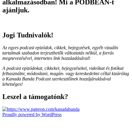
alkalmazásodban! Mi a PODBEAN-t
ajánljuk.
Jogi Tudnivalók!
Az egyes podcast epizódok, cikkek, bejegyzések, egyéb vizuális
tartalmak szabadon terjeszthetők változtatás nélkül, a forrás
megnevezésével, internetes link hozzáadásával!
A podcast epizódokat, cikkeket, bejegyzéseket, videókat és fotókat
felhasználni, módosítani, magán- vagy kereskedelmi céllal kizárólag
a Kanada Banda Podcast szerkesztőinek hozzájárulásával
lehetséges!
Leszel a támogatónk?
Proudly powered by WordPress