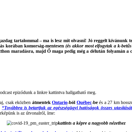
gazdag tartalommal – ma is lesz mit olvasni! Jó reggelt kívánunk te
tozás korában komorság-mentesen
(és akkor most elfogytak a k-betűs
 otthon maradásra, majd Ő maga pedig még a délután folyamán a c
podcast epizódunk a linkre kattintva hallgatható meg.
baj, csak eközben
átmentek
Ontario
-ból
Québec
-be
és a 27 km hossz
:
“Továbbra is betartjuk az egészségügyi hatóságok összes utasításá
rképünk is az útvonalról, íme:
kattints a képre a nagyobb nézethez