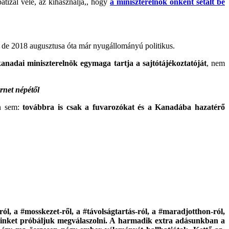
atizál vele, az kihasználja,, hogy
a miniszterelnök önként sétált be
, de 2018 augusztusa óta már nyugállományú politikus.
kanadai miniszterelnök egymaga tartja a sajtótájékoztatóját
, nem
rnet népétől
en sem:
továbbra is csak a fuvarozókat és a Kanadába hazatérő
 a #mosskezet-ről, a #távolságtartás-ról, a #maradjotthon-ról,
seinket próbáljuk megválaszolni. A harmadik extra adásunkban a