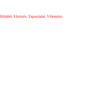
írháttér, Elemzés, Tapasztalat, Vélemény.