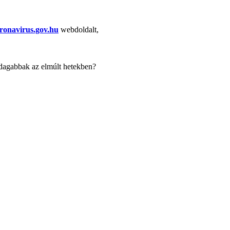
ronavirus.gov.hu
webdoldalt,
azdagabbak az elmúlt hetekben?