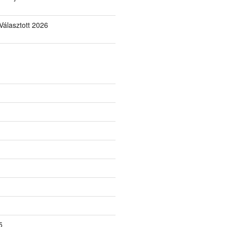
álasztott 2026
5