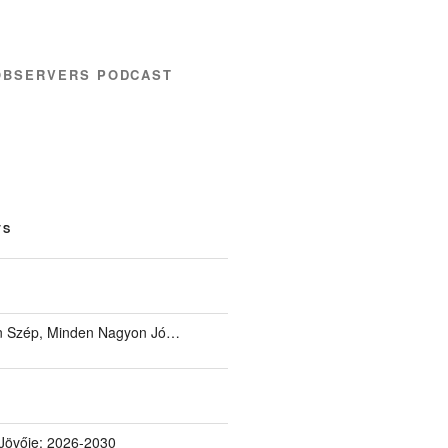
OBSERVERS PODCAST
TS
 Szép, Minden Nagyon Jó…
Jövője: 2026-2030