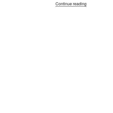
“Nyunyológia*”
Continue reading