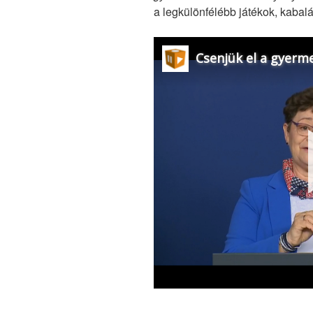
a legkülönfélébb játékok, kabalá