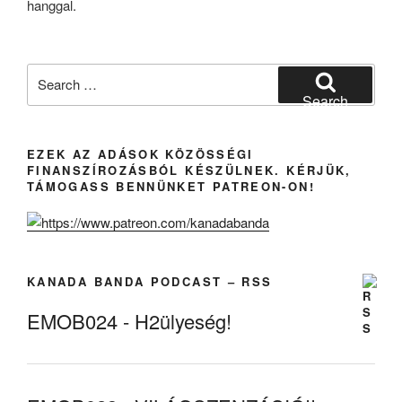
Search
for:
Search
EZEK AZ ADÁSOK KÖZÖSSÉGI
FINANSZÍROZÁSBÓL KÉSZÜLNEK. KÉRJÜK,
TÁMOGASS BENNÜNKET PATREON-ON!
KANADA BANDA PODCAST – RSS
EMOB024 - H2ülyeség!