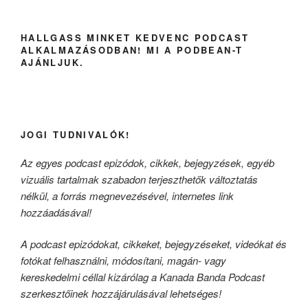
HALLGASS MINKET KEDVENC PODCAST
ALKALMAZÁSODBAN! MI A PODBEAN-T
AJÁNLJUK.
JOGI TUDNIVALÓK!
Az egyes podcast epizódok, cikkek, bejegyzések, egyéb
vizuális tartalmak szabadon terjeszthetők változtatás
nélkül, a forrás megnevezésével, internetes link
hozzáadásával!
A podcast epizódokat, cikkeket, bejegyzéseket, videókat és
fotókat felhasználni, módosítani, magán- vagy
kereskedelmi céllal kizárólag a Kanada Banda Podcast
szerkesztőinek hozzájárulásával lehetséges!