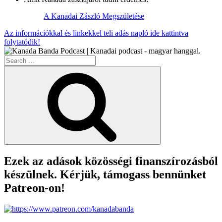
A Kanadai Zászló Megszületése
Az információkkal és linkekkel teli adás napló ide kattintva
folytatódik!
Search
for:
Search
Ezek az adások közösségi finanszírozásból
készülnek. Kérjük, támogass bennünket
Patreon-on!