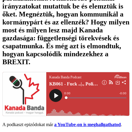
irányzatokat mutattuk be és elemztük is
őket. Megnéztük, hogyan kommunikál a
kormánypárt és az ellenzék? Hogy milyen
most és milyen lesz majd Kanada
gazdasága: függetlenségi törekvések és
csapatmunka. És még azt is elmondtuk,
hogyan kapcsolódik mindezekhez a
BREXIT.
A podkaszt epizódokat már
a YouTube-on is meghallgathatod
.