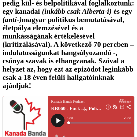
pedig kül- és belpolitikával foglalkoztunk:
egy kanadai
(inkább csak Alberta-i)
és egy
(anti-)
magyar politikus bemutatásával,
életpálya elemzésével és a
munkásságának értékelésével
(kritizálásával). A következő 70 percben –
indulatosságunkat hangsúlyozandó -,
csúnya szavak is elhangzanak. Szóval a
helyzet az, hogy ezt az epizódot leginkább
csak a 18 éven felüli hallgatóinknak
ajánljuk!