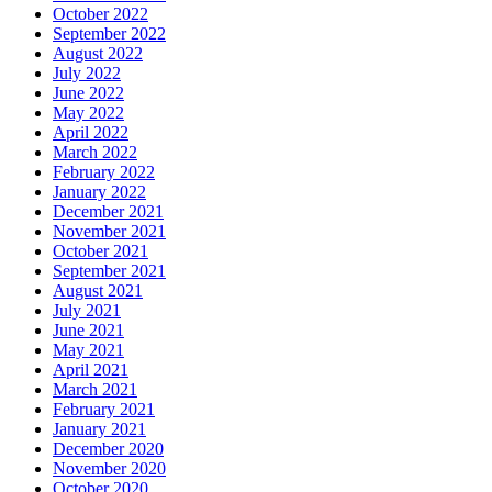
October 2022
September 2022
August 2022
July 2022
June 2022
May 2022
April 2022
March 2022
February 2022
January 2022
December 2021
November 2021
October 2021
September 2021
August 2021
July 2021
June 2021
May 2021
April 2021
March 2021
February 2021
January 2021
December 2020
November 2020
October 2020