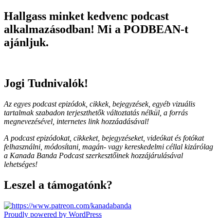
Hallgass minket kedvenc podcast
alkalmazásodban! Mi a PODBEAN-t
ajánljuk.
Jogi Tudnivalók!
Az egyes podcast epizódok, cikkek, bejegyzések, egyéb vizuális
tartalmak szabadon terjeszthetők változtatás nélkül, a forrás
megnevezésével, internetes link hozzáadásával!
A podcast epizódokat, cikkeket, bejegyzéseket, videókat és fotókat
felhasználni, módosítani, magán- vagy kereskedelmi céllal kizárólag
a Kanada Banda Podcast szerkesztőinek hozzájárulásával
lehetséges!
Leszel a támogatónk?
Proudly powered by WordPress