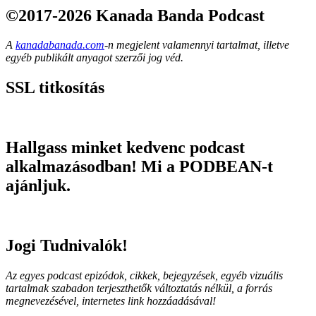
©2017-2026 Kanada Banda Podcast
A
kanadabanada.com
-n megjelent valamennyi tartalmat, illetve
egyéb publikált anyagot szerzői jog véd.
SSL titkosítás
Hallgass minket kedvenc podcast
alkalmazásodban! Mi a PODBEAN-t
ajánljuk.
Jogi Tudnivalók!
Az egyes podcast epizódok, cikkek, bejegyzések, egyéb vizuális
tartalmak szabadon terjeszthetők változtatás nélkül, a forrás
megnevezésével, internetes link hozzáadásával!