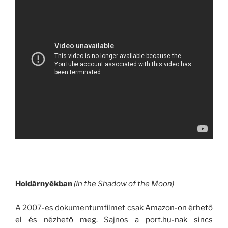
Holdárnyékban
(In the Shadow of the Moon)
A 2007-es dokumentumfilmet csak
Amazon-on érhető
el és nézhető meg
. Sajnos
a port.hu-nak sincs