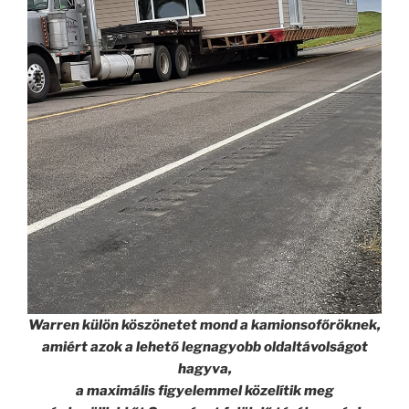
Warren külön köszönetet mond a kamionsofőröknek,
amiért azok a lehető legnagyobb oldaltávolságot
hagyva,
a maximális figyelemmel közelítik meg