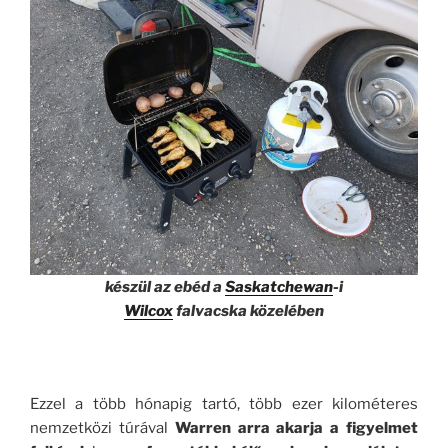
készül az ebéd a
Saskatchewan
-i
Wilcox
falvacska közelében
Ezzel a több hónapig tartó, több ezer kilométeres
nemzetközi túrával
Warren arra akarja a figyelmet