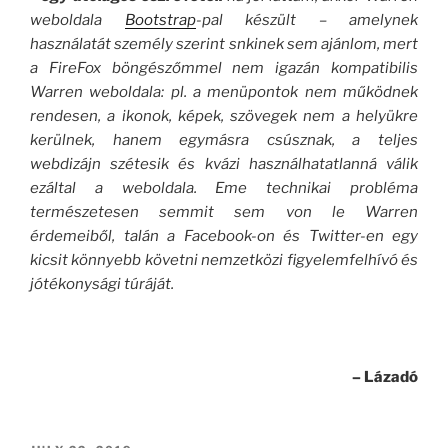
weboldala
Bootstrap
-pal készült – amelynek
használatát személy szerint snkinek sem ajánlom, mert
a FireFox böngészőmmel nem igazán kompatibilis
Warren weboldala: pl. a menüpontok nem működnek
rendesen, a ikonok, képek, szövegek nem a helyükre
kerülnek, hanem egymásra csúsznak, a teljes
webdizájn szétesik és kvázi használhatatlanná válik
ezáltal a weboldala.
Eme technikai probléma
természetesen semmit sem von le Warren
érdemeiből, talán a Facebook-on és Twitter-en egy
kicsit könnyebb követni nemzetközi figyelemfelhívó és
jótékonysági túráját.
– Lázadó