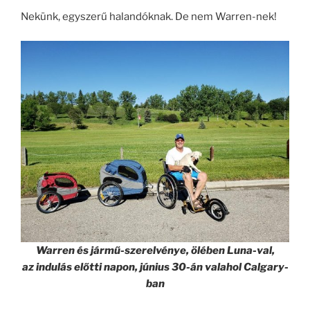
Nekünk, egyszerű halandóknak. De nem Warren-nek!
Warren és jármű-szerelvénye, ölében Luna-val,
az indulás előtti napon, június 30-án valahol Calgary-
ban