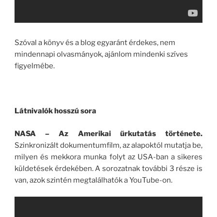
Szóval a könyv és a blog egyaránt érdekes, nem
mindennapi olvasmányok, ajánlom mindenki szíves
figyelmébe.
Látnivalók hosszú sora
NASA – Az Amerikai űrkutatás története.
Szinkronizált dokumentumfilm, az alapoktól mutatja be,
milyen és mekkora munka folyt az USA-ban a sikeres
küldetések érdekében. A sorozatnak további 3 része is
van, azok szintén megtalálhatók a YouTube-on.